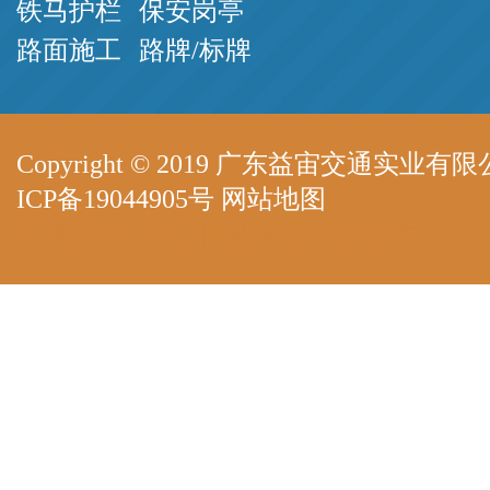
铁马护栏
保安岗亭
路面施工
路牌/标牌
Copyright © 2019 广东益宙交通实业有限公司 A
ICP备19044905号
网站地图
技术支持：
佛山网站建设
华企立方