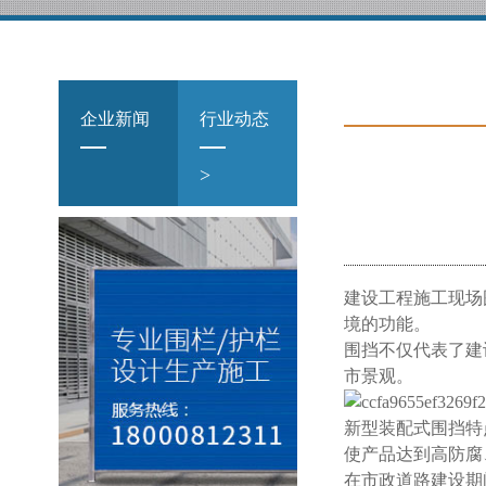
企业新闻
行业动态
>
建设工程施工现场
境的功能。
围挡不仅代表了建
市景观。
新型装配式围挡特
使产品达到高防腐
在市政道路建设期