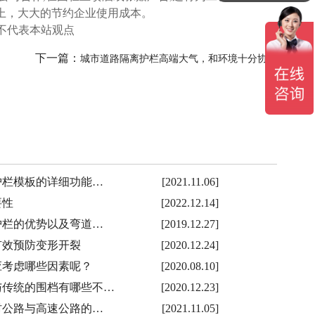
上，大大的节约企业使用成本。
点不代表本站观点
下一篇：
城市道路隔离护栏高端大气，和环境十分协调
护栏模板的详细功能…
[2021.11.06]
要性
[2022.12.14]
护栏的优势以及弯道…
[2019.12.27]
有效预防变形开裂
[2020.12.24]
应考虑哪些因素呢？
[2020.08.10]
与传统的围档有哪些不…
[2020.12.23]
村公路与高速公路的…
[2021.11.05]