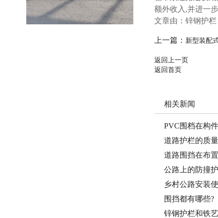
额外收入,并进一
文章由：锌钢护栏 
上一篇：
新型装配
返回上一页
返回首页
相关新闻
PVC围档在构
道路护栏的质
道路围挡在布
公路上的防撞
乡村公路安装
围挡都有哪些?
锌钢护栏和铁