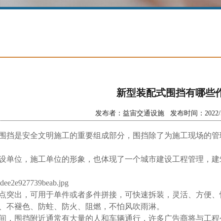
新型装配式围挡有哪些
发布者：益宙交通设施 发布时间：2022/5/18
围挡是安全文明施工的重要组成部分，围挡除了为施工现场的管
设单位，施工单位的形象，也体现了一个城市建设工程管理，建
点突出，可用于单件或者多件拼接，可快速拆装，灵活、方便、
、不褪色、防蛀、防火、阻燃，不怕风吹雨淋。
间，围挡附近通常有大量的人和车辆通行，许多广告商将与工程公