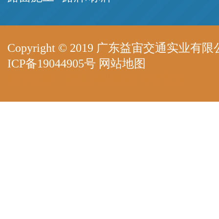
Copyright © 2019 广东益宙交通实业有限公司 A
ICP备19044905号
网站地图
技术支持：
佛山网站建设
华企立方