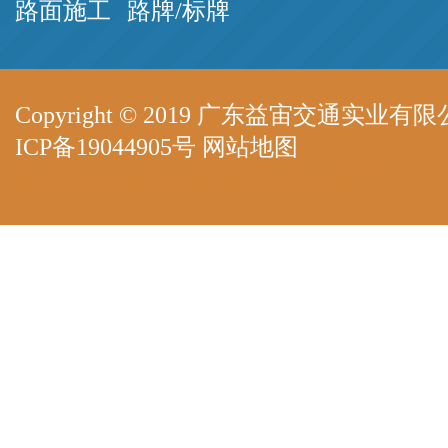
路面施工
路牌/标牌
Copyright © 2019 广东益宙交通实业有限公司 A
ICP备19044905号
网站地图
技术支持：
佛山网站建设
华企立方