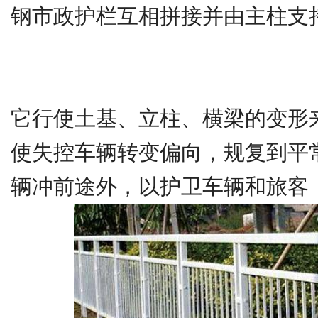
钢市政护栏互相拼接并由主柱支
它行使土基、立柱、横梁的变形
使失控车辆转变偏向，规复到平
辆冲前途外，以护卫车辆和旅客