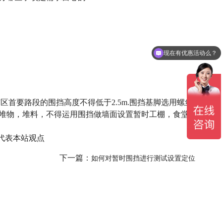
现在有优惠活动么？
首要路段的围挡高度不得低于2.5m.围挡基脚选用螺丝
堆物，堆料，不得运用围挡做墙面设置暂时工棚，食堂
不代表本站观点
下一篇：
如何对暂时围挡进行测试设置定位