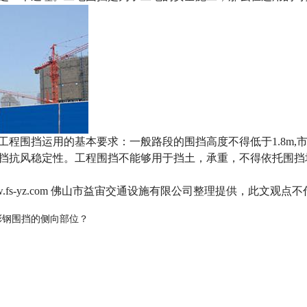
围挡运用的基本要求：一般路段的围挡高度不得低于1.8m,市区
挡抗风稳定性。工程围挡不能够用于挡土，承重，不得依托围挡
w.fs-yz.com 佛山市益宙交通设施有限公司整理提供，此文观点
彩钢围挡的侧向部位？