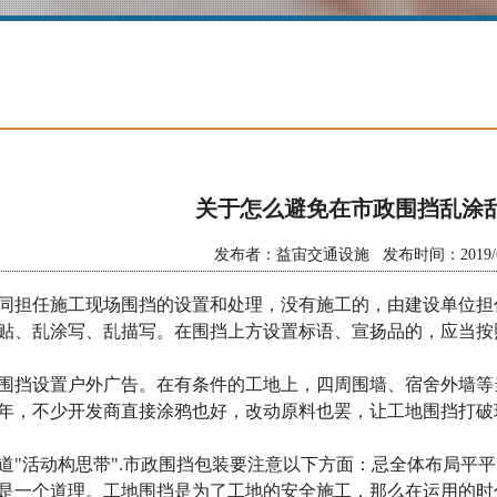
关于怎么避免在市政围挡乱涂
发布者：益宙交通设施 发布时间：2019/6/9 
同担任施工现场围挡的设置和处理，没有施工的，由建设单位担
贴、乱涂写、乱描写。在围挡上方设置标语、宣扬品的，应当按
围挡设置户外广告。在有条件的工地上，四周围墙、宿舍外墙等
年，不少开发商直接涂鸦也好，改动原料也罢，让工地围挡打破
活动构思带".市政围挡包装要注意以下方面：忌全体布局平平
是一个道理。工地围挡是为了工地的安全施工，那么在运用的时