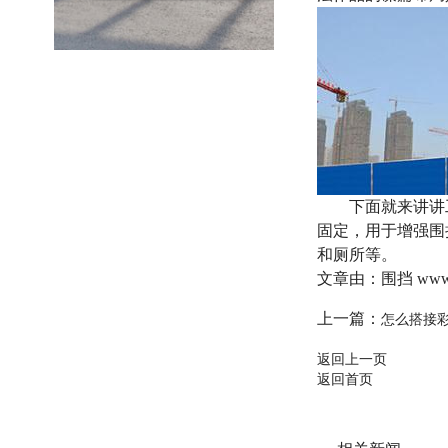
下面就来讲讲工程
固定，用于增强围
和厕所等。
文章由：围挡 ww
上一篇：
怎么搭接
返回上一页
返回首页