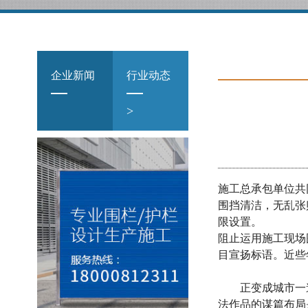
企业新闻
行业动态
>
施工总承包单位共
围挡清洁，无乱张
限设置。
阻止运用施工现场
目宣扬标语。近些
正变成城市一道"
法作品的谋篇布局