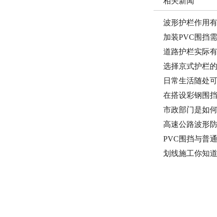
相关新闻
波形护栏作用
加装PVC围挡
道路护栏实际
选择京式护栏
日常生活随处
在搭设彩钢围挡
市政部门是如
高速公路波形
PVC围挡与普
划线施工你知