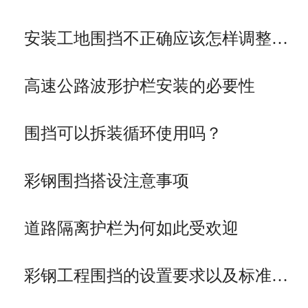
安装工地围挡不正确应该怎样调整…
高速公路波形护栏安装的必要性
围挡可以拆装循环使用吗？
彩钢围挡搭设注意事项
道路隔离护栏为何如此受欢迎
彩钢工程围挡的设置要求以及标准…