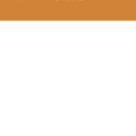
技术支持：
佛山网站建设
华企立方