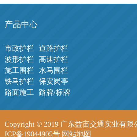
产品中心
市政护栏
道路护栏
波形护栏
高速护栏
施工围栏
水马围栏
铁马护栏
保安岗亭
路面施工
路牌/标牌
Copyright © 2019 广东益宙交通实业有限公司 A
ICP备19044905号
网站地图