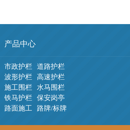
产品中心
市政护栏
道路护栏
波形护栏
高速护栏
施工围栏
水马围栏
铁马护栏
保安岗亭
路面施工
路牌/标牌