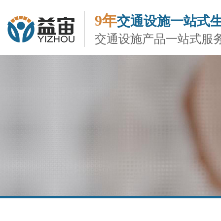
9年
交通设施一站式
交通设施产品一站式服