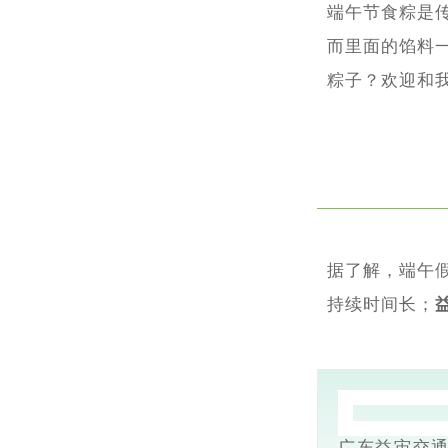
端午节食粽是
而里面的馅料
粽子？欢迎和
据了解，端午
持续时间长；
广东益宙交