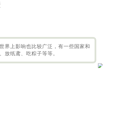
康
世界上影响也比较广泛，有一些国家和
、放纸鸢、吃粽子等等。