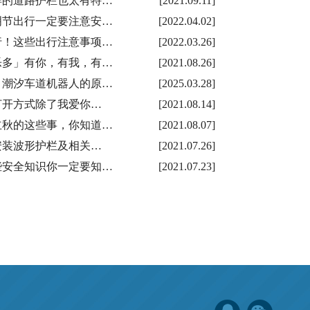
样的道路护栏也太有特…
[2021.09.11]
明节出行一定要注意安…
[2022.04.02]
行！这些出行注意事项…
[2022.03.26]
乐多」有你，有我，有…
[2021.08.26]
：潮汐车道机器人的原…
[2025.03.28]
打开方式除了我爱你…
[2021.08.14]
立秋的这些事，你知道…
[2021.08.07]
安装波形护栏及相关…
[2021.07.26]
些安全知识你一定要知…
[2021.07.23]