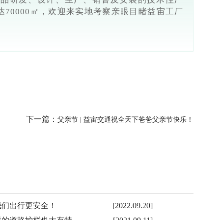
70000㎡，欢迎来实地考察亲眼目睹益宙工厂
下一篇：
父亲节 | 益宙交通祝全天下爸爸父亲节快乐！
我们出行更安全！
[2022.09.20]