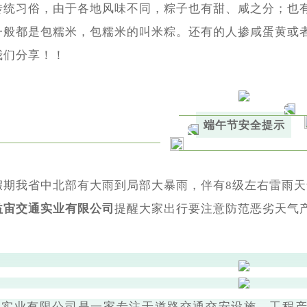
传统习俗，由于各地风味不同，粽子也有甜、咸之分；也
一般都是包糯米，包糯米的叫米粽。还有的人掺咸蛋黄或者
我们分享！！
端午节安全提示
假期我省中北部有大雨到局部大暴雨，伴有8级左右雷雨
益宙交通实业有限公司
提醒大家出行要注意防范恶劣天气
通实业有限公司是一家专注于道路交通交安设施、工程