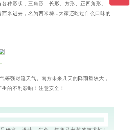
有各种形状，三角形、长形、方形、正四角形。
西米进去，名为西米粽...大家还吃过什么口味的
天气等强对流天气。南方未来几天的降雨量较大，
产生的不利影响！注意安全！
产品研发、设计、生产、销售及安装的技术性厂