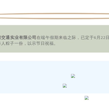
宙交通实业有限公司
在端午假期来临之际，已定于6月22
每人粽子一份，以示节日祝福。